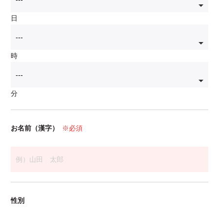
日
時
分
お名前（漢字）
※必須
性別