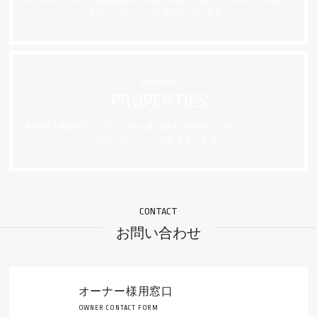
活用したセミナーを開催しています。
物件情報
利便性と機能性とデザイン性を兼ね備えた物件をご紹介し、
一人ひと
りに合ったベストな提案をします。
お問い合わせ
オーナー様用窓口
OWNER CONTACT FORM