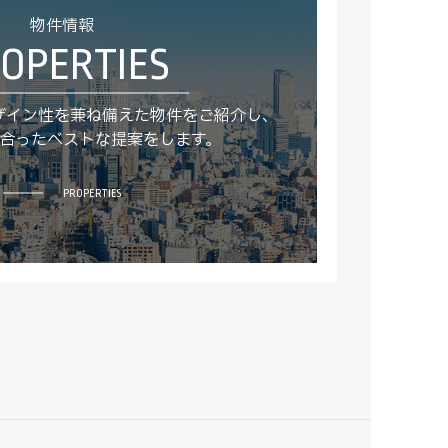
物件情報
ザイン性を兼ね備えた物件をご紹介し、
合ったベストな提案をします。
PROPERTIES