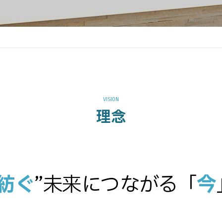
理念
紡ぐ
”未来につながる
「
今