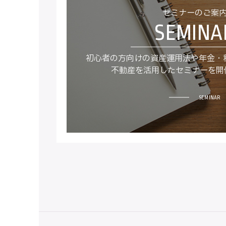
セミナーのご案
初心者の方向けの資産運用法や年金・
不動産を活用したセミナーを開
SEMINAR