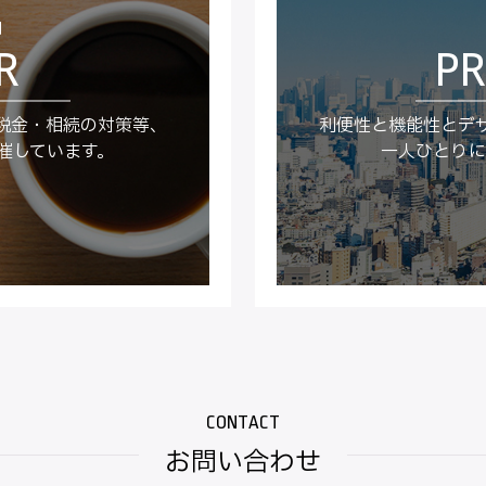
内
税金・相続の対策等、
利便性と機能性とデ
催しています。
一人ひとりに
お問い合わせ