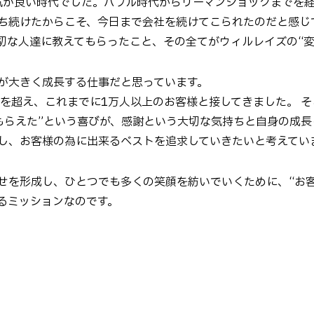
景気が良い時代でした。バブル時代からリーマンショックまでを
ち続けたからこそ、今日まで会社を続けてこられたのだと感じ
切な人達に教えてもらったこと、その全てがウィルレイズの“変
人が大きく成長する仕事だと思っています。
年を超え、これまでに1万人以上のお客様と接してきました。 
てもらえた”という喜びが、感謝という大切な気持ちと自身の成
し、お客様の為に出来るベストを追求していきたいと考えてい
せを形成し、ひとつでも多くの笑顔を紡いでいくために、“お客
るミッションなのです。