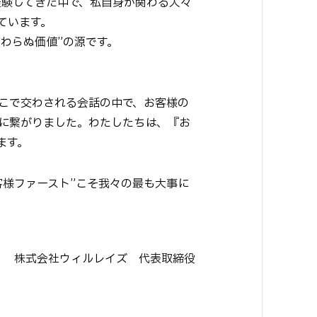
経験してきた中で、私自身が関わる人々
ています。
わらぬ価値”の源です。
そこで交わされる会話の中で、お客様の
長に繋がりました。わたしたちは、『お
ます。
様ファースト”こそ我々の最も大事に
株式会社ウィルレイズ 代表取締役