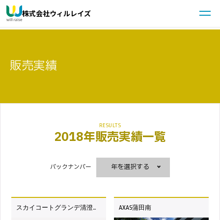
株式会社ウィルレイズ
販売実績
2018年販売実績一覧
バックナンバー
スカイコートグランデ清澄白河
AXAS蒲田南