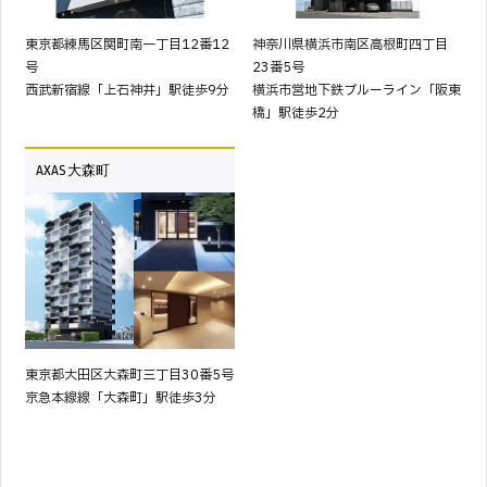
東京都練馬区関町南一丁目12番12
神奈川県横浜市南区高根町四丁目
号
23番5号
西武新宿線「上石神井」駅徒歩9分
横浜市営地下鉄ブルーライン「阪東
橋」駅徒歩2分
AXAS 大森町
東京都大田区大森町三丁目30番5号
京急本線線「大森町」駅徒歩3分