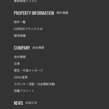
賃貸管理システム
PROPERTY INFORMATION
物件情報
物件一覧
LUMEEDブランドとは
販売実績
COMPANY
会社情報
会社情報
沿革
理念・代表メッセージ
SDGs宣言
スポンサー活動・社会貢献活動
所属アスリート
NEWS
お知らせ