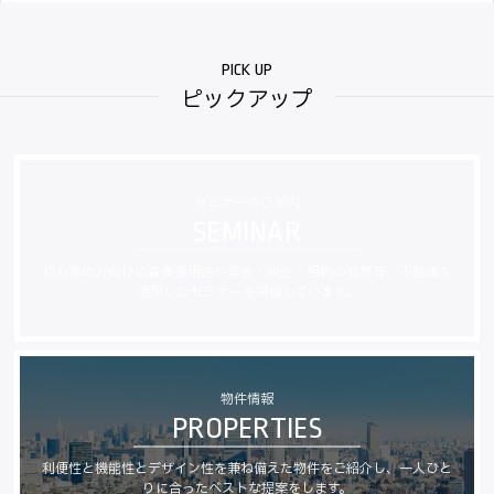
ピックアップ
セミナーのご案内
初心者の方向けの資産運用法や年金・税金・相続の対策等、
不動産を
活用したセミナーを開催しています。
物件情報
利便性と機能性とデザイン性を兼ね備えた物件をご紹介し、
一人ひと
りに合ったベストな提案をします。