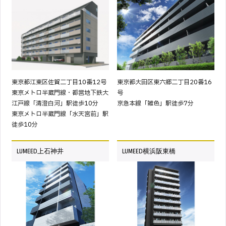
東京都江東区佐賀二丁目10番12号
東京都大田区東六郷二丁目20番16
東京メトロ半蔵門線・都営地下鉄大
号
江戸線「清澄白河」駅徒歩10分
京急本線「雑色」駅徒歩7分
東京メトロ半蔵門線「水天宮前」駅
徒歩10分
LUMEED上石神井
LUMEED横浜阪東橋