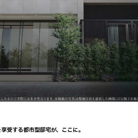
を享受する都市型邸宅が、ここに。