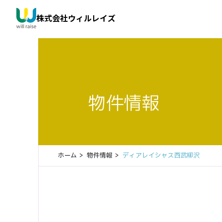
株式会社ウィルレイズ
物件情報
ホーム
物件情報
ディアレイシャス西武柳沢