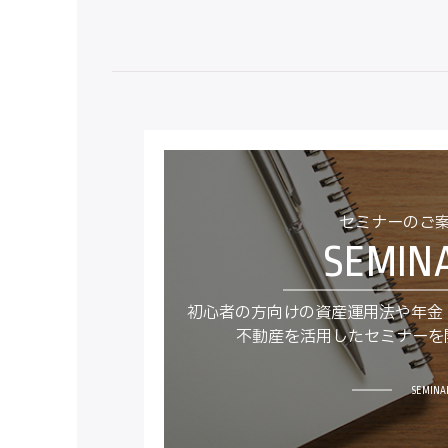
セミナーのご
初心者の方向けの資産運用法や年金
不動産を活用したセミナーを
SEMINA