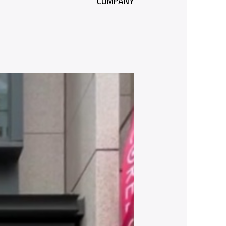
COMPANY