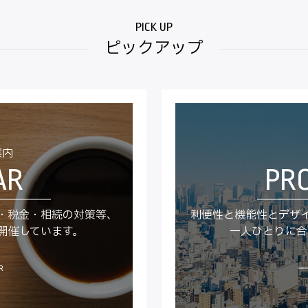
ピックアップ
案内
・税金・相続の対策等、
利便性と機能性とデザ
開催しています。
一人ひとりに合
R