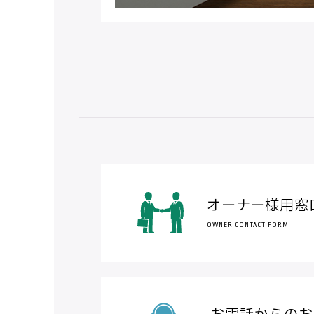
オーナー様用窓
OWNER CONTACT FORM