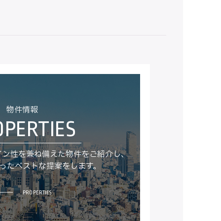
物件情報
イン性を兼ね備えた物件をご紹介し、
ったベストな提案をします。
PROPERTIES