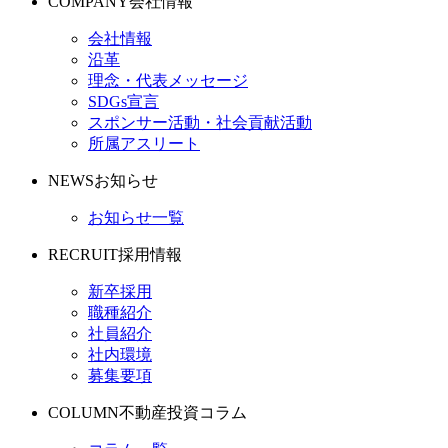
COMPANY
会社情報
会社情報
沿革
理念・代表メッセージ
SDGs宣言
スポンサー活動・社会貢献活動
所属アスリート
NEWS
お知らせ
お知らせ一覧
RECRUIT
採用情報
新卒採用
職種紹介
社員紹介
社内環境
募集要項
COLUMN
不動産投資コラム