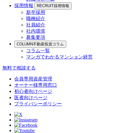
採用情報
RECRUIT
採用情報
新卒採用
職種紹介
社員紹介
社内環境
募集要項
COLUMN
不動産投資コラム
コラム一覧
マンガでわかるマンション経営
無料で相談する
会員専用資産管理
オーナー様専用窓口
初心者向けページ
医者向けページ
プライバシーポリシー