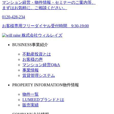
マンション経営・物件情報・セミナーのご案内等、
まずはお気軽に、ご相談ください。
0120-428-234
お客様専用フリーダイヤル受付時間 9:30-19:00
株式会社ウィルレイズ
BUSINESS
事業紹介
不動産投資とは
お客様の声
マンション経営Q&A
事業情報
賃貸管理システム
PROPERTY INFORMATION
物件情報
物件一覧
LUMEEDブランドとは
販売実績