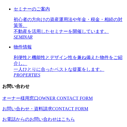
セミナーのご案内
初心者の方向けの資産運用法や年金・税金・相続の対
策等、
不動産を活用したセミナーを開催しています。
SEMINAR
物件情報
利便性と機能性とデザイン性を兼ね備えた物件をご紹
介し、
一人ひとりに合ったベストな提案をします。
PROPERTIES
お問い合わせ
オーナー様用窓口
OWNER CONTACT FORM
お問い合わせ・資料請求
CONTACT FORM
お電話からのお問い合わせはこちら